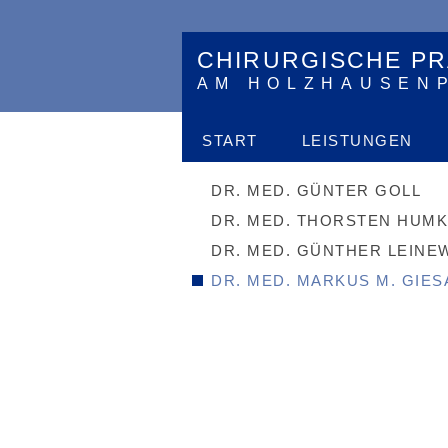
CHIRURGISCHE PR
AM HOLZHAUSEN
START
LEISTUNGEN
DR. MED. GÜNTER GOLL
DR. MED. THORSTEN HUM
DR. MED. GÜNTHER LEINE
DR. MED. MARKUS M. GIES